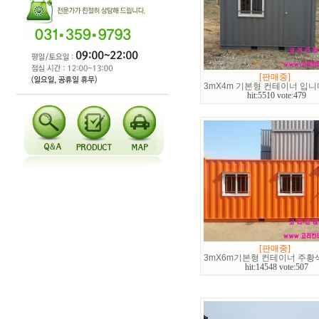
[판매중]
3mX4m 기본형 컨테이너 입니
hit:5510 vote:479
[판매중]
3mX6m기본형 컨테이너 주황
hit:14548 vote:507