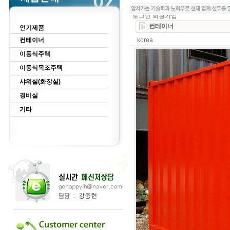
로그인
회원가입
컨테이너
인기제품
컨테이너
korea
이동식주택
이동식목조주택
샤워실(화장실)
경비실
기타