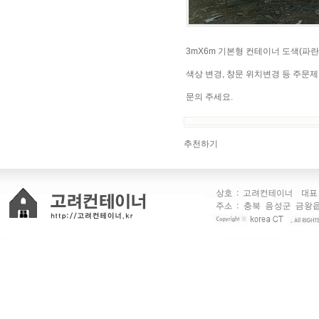
3mX6m 기본형 컨테이너 도색(파란
색상 변경, 창문 위치변경 등 주문
문의 주세요.
추천하기