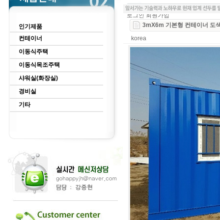
로그인
회원가입
3mX6m 기본형 컨테이너 도
인기제품
컨테이너
korea
이동식주택
이동식목조주택
샤워실(화장실)
경비실
기타