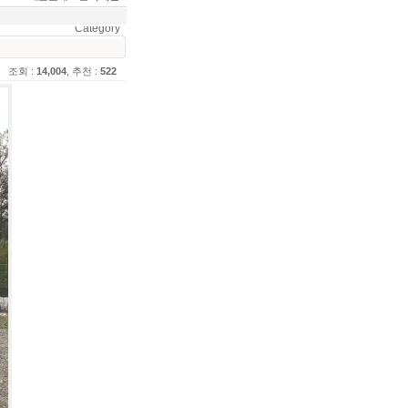
Category
조회 :
14,004
, 추천 :
522