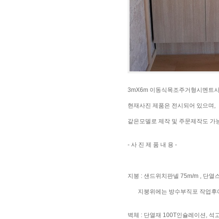
3mX6m 이동식목조주거형시멘트사이
현재사진 제품은 전시되어 있으며,
같은모델로 제작 및 주문제작도 가
- 사 진 제 품 내 용 -
지붕 : 샌드위치판넬 75m/m , 단열스
지붕위에는 방수부직포 작업후에
벽체 : 단열재 100T인슐레이션, 석