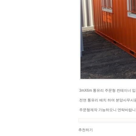
3mX6m 통유리 주문형 컨테이너 입
전면 통유리 배치 하여 분양사무시
주문형제작 가능하오니 연락바랍니
추천하기